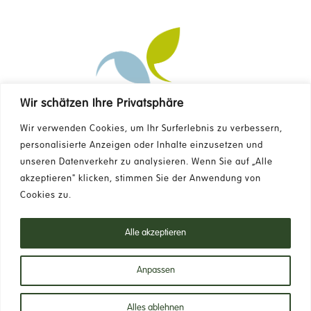
Wir schätzen Ihre Privatsphäre
Kontakt
Wir verwenden Cookies, um Ihr Surferlebnis zu verbessern,
personalisierte Anzeigen oder Inhalte einzusetzen und
unseren Datenverkehr zu analysieren. Wenn Sie auf „Alle
FAQ
akzeptieren" klicken, stimmen Sie der Anwendung von
Cookies zu.
Newsletter
Alle akzeptieren
Datenschutzrichtlinie
Anpassen
Alles ablehnen