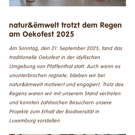
Spenden
Kontakt
natur&ëmwelt trotzt dem Regen
am Oekofest 2025
Suche
Am Sonntag, den 21. September 2025, fand das
nach:
traditionelle
Oekofest
in der idyllischen
Deutsch
Umgebung von Pfaffenthal statt. Auch wenn es
ununterbrochen regnete, blieben wir bei
natur&ëmwelt motiviert und engagiert. Trotz des
Regens waren wir mit unserem Stand vertreten
und konnten zahlreichen Besuchern unsere
Projekte zum Erhalt der Biodiversität in
Luxemburg vorstellen.