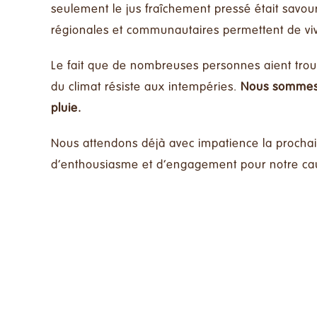
seulement le jus fraîchement pressé était savoure
régionales et communautaires permettent de vivr
Le fait que de nombreuses personnes aient tro
du climat résiste aux intempéries.
Nous sommes f
pluie.
Nous attendons déjà avec impatience la prochaine
d’enthousiasme et d’engagement pour notre c