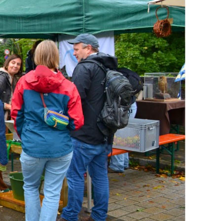
Faire un don
Contact
Français