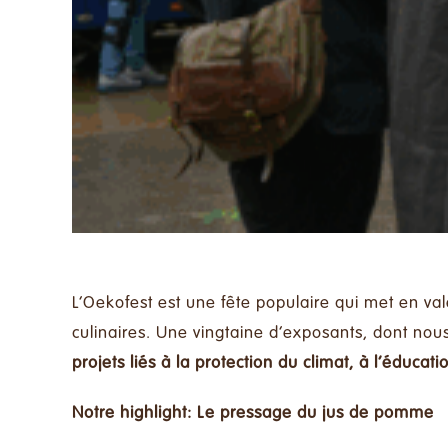
L’Oekofest est une fête populaire qui met en vale
culinaires. Une vingtaine d’exposants, dont nous
projets liés à la protection du climat, à l’éducat
Notre highlight: Le pressage du jus de pomme