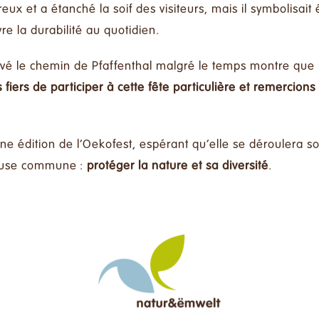
ux et a étanché la soif des visiteurs, mais il symbolisait 
e la durabilité au quotidien.
uvé le chemin de Pfaffenthal malgré le temps montre que
iers de participer à cette fête particulière et remercions
 édition de l’Oekofest, espérant qu’elle se déroulera sous
ause commune :
protéger la nature et sa diversité
.