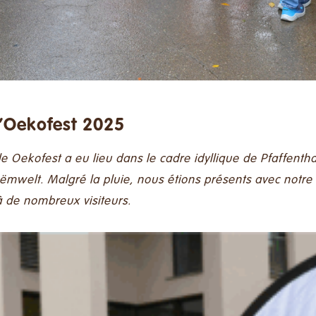
l’Oekofest 2025
le
Oekofest
a eu lieu dans le cadre idyllique de Pfaffenth
welt. Malgré la pluie, nous étions présents avec notre 
à de nombreux visiteurs.