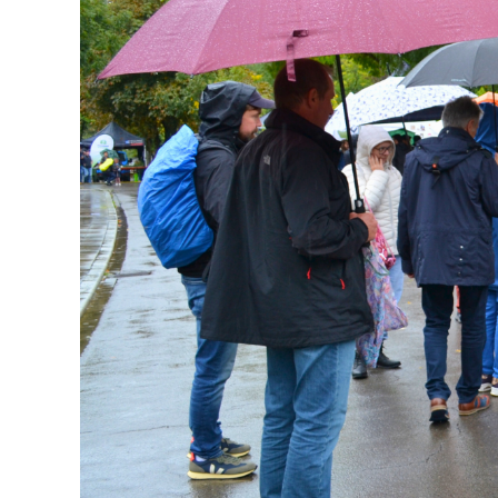
Rechercher: