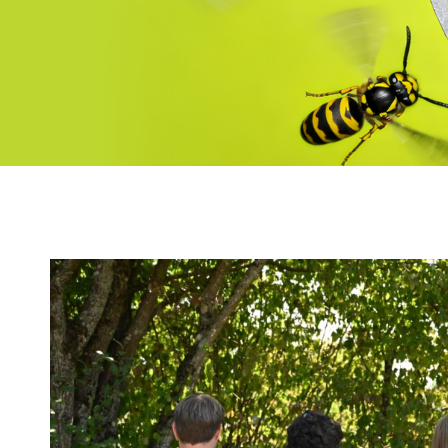
Suche
nach: