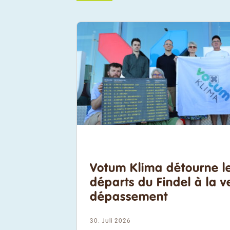
Votum Klima détourne l
départs du Findel à la v
dépassement
30. Juli 2026