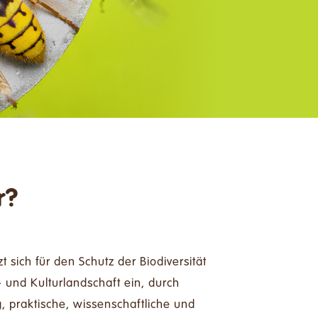
Spenden
Kontakt
Deutsch
r?
t sich für den Schutz der Biodiversität
r- und Kulturlandschaft ein, durch
g, praktische, wissenschaftliche und