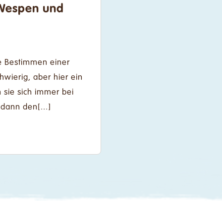
 Wespen und
e Bestimmen einer
hwierig, aber hier ein
 sie sich immer bei
 dann den[...]