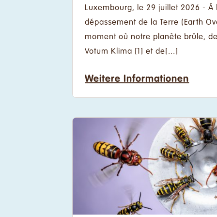
Luxembourg, le 29 juillet 2026 - À 
dépassement de la Terre (Earth Ov
moment où notre planète brûle, de
Votum Klima [1] et de[...]
Weitere Informationen