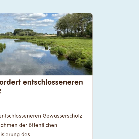
ordert entschlosseneren
z
 entschlosseneren Gewässerschutz
ahmen der öffentlichen
lisierung des