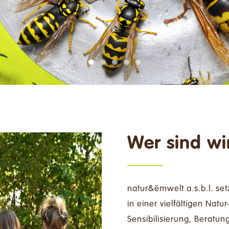
Wer sind wi
natur&ëmwelt a.s.b.l. setz
in einer vielfältigen Natu
Sensibilisierung, Beratun