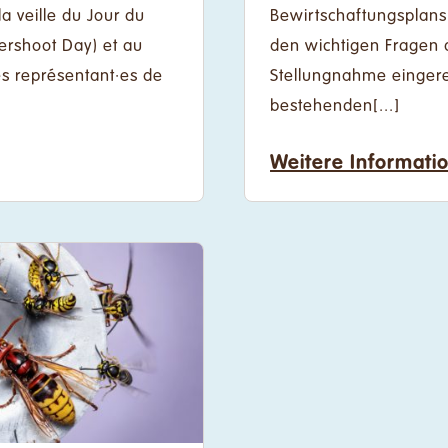
la veille du Jour du
Bewirtschaftungsplans
ershoot Day) et au
den wichtigen Fragen 
s représentant·es de
Stellungnahme eingerei
bestehenden[...]
Weitere Informati