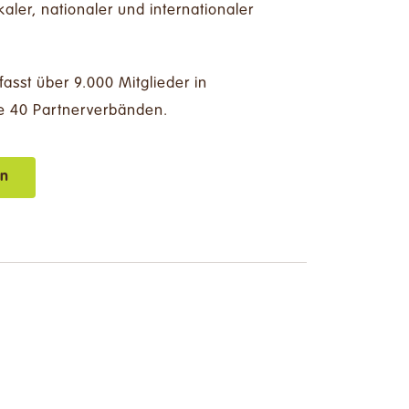
kaler, nationaler und internationaler
asst über 9.000 Mitglieder in
e 40 Partnerverbänden.
en