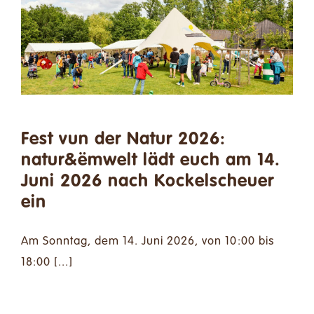
Spenden
Kontakt
Suche
nach:
Fest vun der Natur 2026:
Deutsch
natur&ëmwelt lädt euch am 14.
Juni 2026 nach Kockelscheuer
ein
Am Sonntag, dem 14. Juni 2026, von 10:00 bis
18:00 [...]