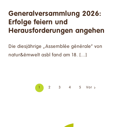
Generalversammlung 2026:
Erfolge feiern und
Herausforderungen angehen
Die diesjährige „Assemblée générale“ von
natur&ëmwelt asbl fand am 18. [...]
1
2
3
4
5
Vor