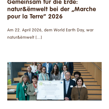
Gemeinsam für die Erde:
natur&ëmwelt bei der „Marche
pour la Terre“ 2026
Am 22. April 2026, dem World Earth Day, war
natur&ëmwelt [...]