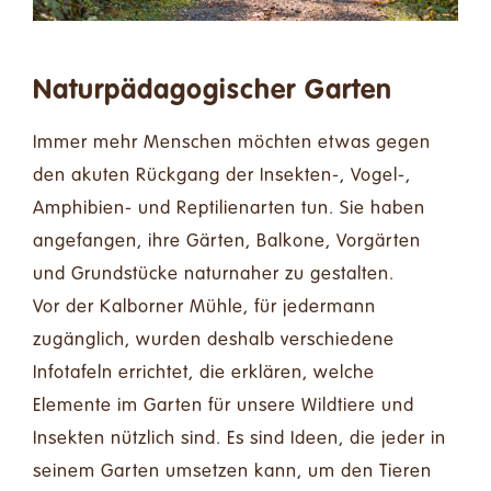
Spenden
Kontakt
Naturpädagogischer Garten
Immer mehr Menschen möchten etwas gegen
Suche
den akuten Rückgang der Insekten-, Vogel-,
nach:
Amphibien- und Reptilienarten tun. Sie haben
Deutsch
angefangen, ihre Gärten, Balkone, Vorgärten
und Grundstücke naturnaher zu gestalten.
Vor der Kalborner Mühle, für jedermann
zugänglich, wurden deshalb verschiedene
Infotafeln errichtet, die erklären, welche
Elemente im Garten für unsere Wildtiere und
Insekten nützlich sind. Es sind Ideen, die jeder in
seinem Garten umsetzen kann, um den Tieren