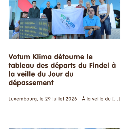
Spenden
Kontakt
Suche
nach:
Votum Klima détourne le
Deutsch
tableau des départs du Findel à
la veille du Jour du
dépassement
Luxembourg, le 29 juillet 2026 - À la veille du [...]