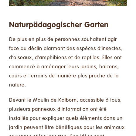
Faire un don
Contact
Naturpädagogischer Garten
De plus en plus de personnes souhaitent agir
Rechercher:
face au déclin alarmant des espèces d’insectes,
d’oiseaux, d’amphibiens et de reptiles. Elles ont
Français
commencé à aménager leurs jardins, balcons,
cours et terrains de manière plus proche de la
nature.
Devant le Moulin de Kalborn, accessible à tous,
plusieurs panneaux d’information ont été
installés pour expliquer quels éléments dans un
jardin peuvent être bénéfiques pour les animaux