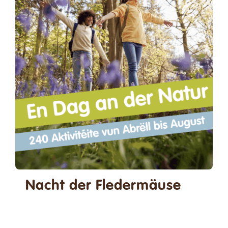
Spenden
Kontakt
Suche
nach:
Deutsch
Nacht der Fledermäuse
23/08/2025 - 19:00
-
22:00