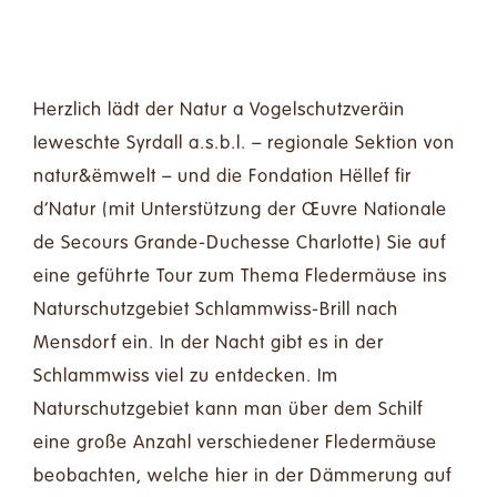
Herzlich lädt der Natur a Vogelschutzveräin
Ieweschte Syrdall a.s.b.l. – regionale Sektion von
natur&ëmwelt – und die Fondation Hëllef fir
d’Natur (mit Unterstützung der Œuvre Nationale
de Secours Grande-Duchesse Charlotte) Sie auf
eine geführte Tour zum Thema Fledermäuse ins
Naturschutzgebiet Schlammwiss-Brill nach
Mensdorf ein. In der Nacht gibt es in der
Schlammwiss viel zu entdecken. Im
Naturschutzgebiet kann man über dem Schilf
eine große Anzahl verschiedener Fledermäuse
beobachten, welche hier in der Dämmerung auf