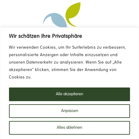
Wir schätzen Ihre Privatsphäre
Kontakt
Wir verwenden Cookies, um Ihr Surferlebnis zu verbessern,
personalisierte Anzeigen oder Inhalte einzusetzen und
unseren Datenverkehr zu analysieren. Wenn Sie auf „Alle
FAQ
akzeptieren" klicken, stimmen Sie der Anwendung von
Cookies zu.
Newsletter
Alle akzeptieren
Datenschutzrichtlinie
Anpassen
Alles ablehnen