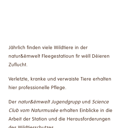
25/08/2025 - 9:30
-
11:45
Jährlich finden viele Wildtiere in der
natur&ëmwelt Fleegestatioun fir wëll Déieren
Zuflucht.
Verletzte, kranke und verwaiste Tiere erhalten
hier professionelle Pflege.
Der
natur&ëmwelt Jugendgrupp
und
Science
Club vom Naturmusée
erhalten Einblicke in die
Arbeit der Station und die Herausforderungen
des Wildtierschutzes.