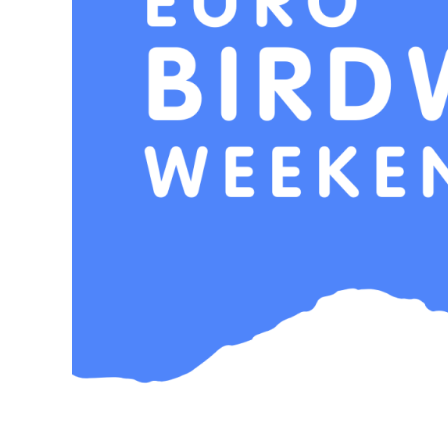
Suche
nach: