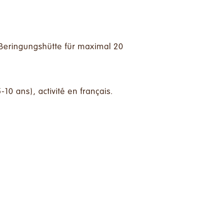
Beringungshütte für maximal 20
10 ans), activité en français.