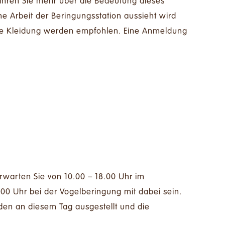
ahren Sie mehr über die Bedeutung dieses
e Arbeit der Beringungsstation aussieht wird
rme Kleidung werden empfohlen. Eine Anmeldung
erwarten Sie von 10.00 – 18.00 Uhr im
00 Uhr bei der Vogelberingung mit dabei sein.
den an diesem Tag ausgestellt und die