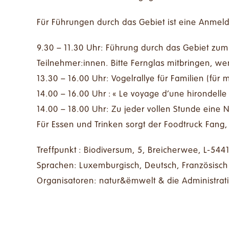
Für Führungen durch das Gebiet ist eine Anmeld
9.30 – 11.30 Uhr: Führung durch das Gebiet z
Teilnehmer:innen. Bitte Fernglas mitbringen, w
13.30 – 16.00 Uhr: Vogelrallye für Familien (für 
14.00 – 16.00 Uhr : « Le voyage d‘une hirondelle
14.00 – 18.00 Uhr: Zu jeder vollen Stunde eine 
Für Essen und Trinken sorgt der Foodtruck Fang, 
Treffpunkt : Biodiversum, 5, Breicherwee, L-54
Sprachen: Luxemburgisch, Deutsch, Französisch
Organisatoren: natur&ëmwelt & die Administratio