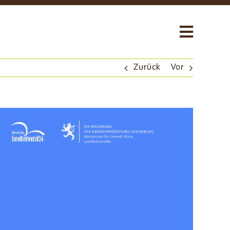
Toggle
Navigat
Über uns
Zurück
Vor
Unsere Aktivitäten
Neuigkeiten
Uns unterstützen
Shop