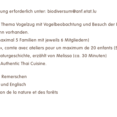
ung erforderlich unter:
ul.tate.fna@musrevidoib
um Thema Vogelzug mit Vogelbeobachtung und Besuch der 
enn vorhanden.
maximal 5 Familien mit jeweils 6 Mitgliedern)
 », comte avec ateliers pour un maximum de 20 enfants (5-
Naturgeschichte, erzählt von Melissa (ca. 30 Minuten)
Authentic Thai Cuisine.
41 Remerschen
 und Englisch
n de la nature et des forêts