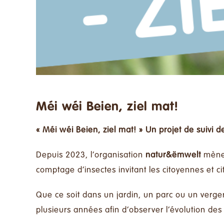
Méi wéi Beien, ziel mat!
«
Méi wéi Beien, ziel mat
! » Un projet de suivi 
Depuis 2023, l’organisation
natur&ëmwelt
mène 
comptage d’insectes invitant les citoyennes et c
Que ce soit dans un jardin, un parc ou un verger 
plusieurs années afin d’observer l’évolution des