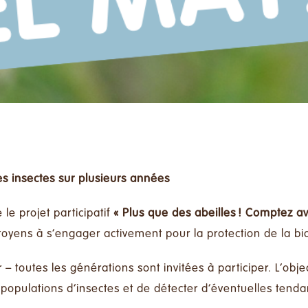
des insectes sur plusieurs années
le projet participatif
« Plus que des abeilles ! Comptez av
itoyens à s’engager activement pour la protection de la bio
– toutes les générations sont invitées à participer. L’obje
 populations d’insectes et de détecter d’éventuelles tend