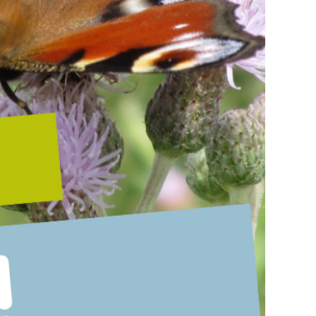
Faire un don
Contact
Français