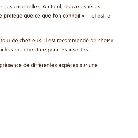
t les coccinelles. Au total, douze espèces
e protège que ce que l’on connaît »
– tel est le
autour de chez eux. Il est recommandé de choisir
riches en nourriture pour les insectes.
présence de différentes espèces sur une