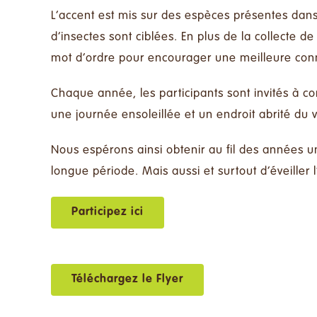
L’accent est mis sur des espèces présentes dans 
d’insectes sont ciblées. En plus de la collecte de
mot d’ordre pour encourager une meilleure conn
Chaque année, les participants sont invités à c
une journée ensoleillée et un endroit abrité du v
Nous espérons ainsi obtenir au fil des années 
longue période. Mais aussi et surtout d’éveille
Participez ici
Téléchargez le Flyer