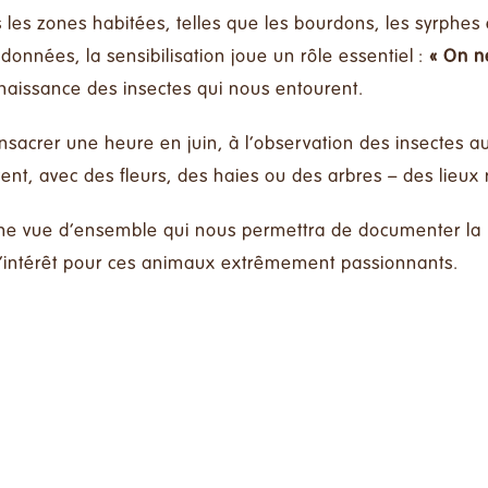
les zones habitées, telles que les bourdons, les syrphes e
 données, la sensibilisation joue un rôle essentiel :
« On n
aissance des insectes qui nous entourent.
onsacrer une heure en juin, à l’observation des insectes 
ent, avec des fleurs, des haies ou des arbres – des lieux 
une vue d’ensemble qui nous permettra de documenter la 
r l’intérêt pour ces animaux extrêmement passionnants.