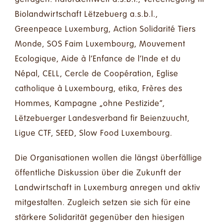
Biolandwirtschaft Lëtzebuerg a.s.b.l.,
Greenpeace Luxemburg, Action Solidarité Tiers
Monde, SOS Faim Luxembourg, Mouvement
Ecologique, Aide à l‘Enfance de l‘Inde et du
Népal, CELL, Cercle de Coopération, Eglise
catholique à Luxembourg, etika, Frères des
Hommes, Kampagne „ohne Pestizide“,
Lëtzebuerger Landesverband fir Beienzuucht,
Ligue CTF, SEED, Slow Food Luxembourg.
Die Organisationen wollen die längst überfällige
öffentliche Diskussion über die
Zukunft der
Landwirtschaft
in Luxemburg anregen und aktiv
mitgestalten. Zugleich setzen sie sich für eine
stärkere Solidarität gegenüber den hiesigen