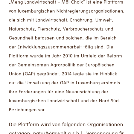
„Meng Landwirtschaft – Mäi Choix“
ist eine Plattform
von luxemburgischen Nichtregierungsorganisationen,
die sich mit Landwirtschaft, Ernährung, Umwelt,
Naturschutz, Tierschutz, Verbraucherschutz und
Gesundheit befassen und solchen, die im Bereich
der Entwicklungszusammenarbeit tätig sind. Die
Plattform wurde im Jahr 2010 im Umfeld der Reform
der Gemeinsamen Agrarpolitik der Europäischen
Union (GAP) gegründet. 2014 legte sie im Hinblick
auf die Umsetzung der GAP in Luxemburg erstmals
ihre Forderungen für eine
Neuausrichtung der
luxemburgischen Landwirtschaft und der Nord-Süd-
Beziehungen
vor.
Die Plattform wird von folgenden
Organisationen
getragen: natur&ëmwelt a.s.b.l., Vereenegung fir