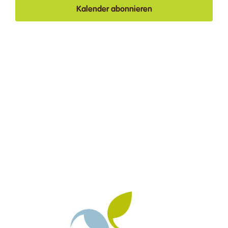
Spenden
Naviga
Kalender abonnieren
Kontakt
Suche
nach:
Deutsch