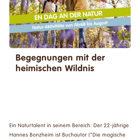
Spenden
Kontakt
Suche
nach:
Begegnungen mit der
Deutsch
heimischen Wildnis
19 Juni - 19:00
-
21:00
Ein Naturtalent in seinem Bereich: Der 22-jährige
Hannes Bonzheim ist Buchautor (“Die magische