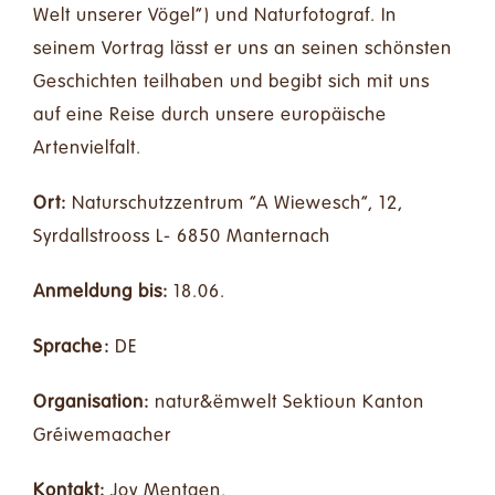
Welt unserer Vögel”) und Naturfotograf. In
seinem Vortrag lässt er uns an seinen schönsten
Geschichten teilhaben und begibt sich mit uns
auf eine Reise durch unsere europäische
Artenvielfalt.
Ort:
Naturschutzzentrum “A Wiewesch”, 12,
Syrdallstrooss L- 6850 Manternach
Anmeldung bis:
18.06.
Sprache:
DE
Organisation:
natur&ëmwelt Sektioun Kanton
Gréiwemaacher
Kontakt:
Joy Mentgen,