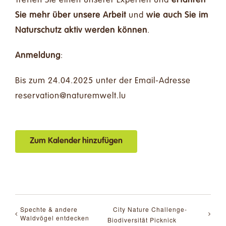
Treffen Sie einen unserer Experten und
erfahren
Sie mehr über unsere Arbeit
und
wie auch Sie im
Naturschutz aktiv werden können
.
Anmeldung
:
Bis zum 24.04.2025 unter der Email-Adresse
ul.tlewmerutan@noitavreser
Zum Kalender hinzufügen
Spechte & andere
City Nature Challenge-
Waldvögel entdecken
Biodiversität Picknick