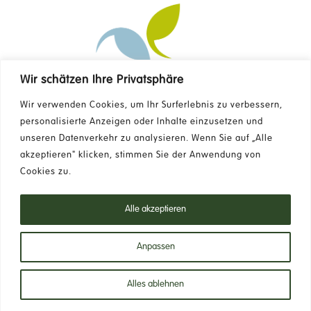
Wir schätzen Ihre Privatsphäre
Kontakt
Wir verwenden Cookies, um Ihr Surferlebnis zu verbessern,
personalisierte Anzeigen oder Inhalte einzusetzen und
unseren Datenverkehr zu analysieren. Wenn Sie auf „Alle
FAQ
akzeptieren" klicken, stimmen Sie der Anwendung von
Cookies zu.
Newsletter
Alle akzeptieren
Datenschutzrichtlinie
Anpassen
Alles ablehnen