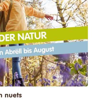
22 Juli - 21:00
h nuets