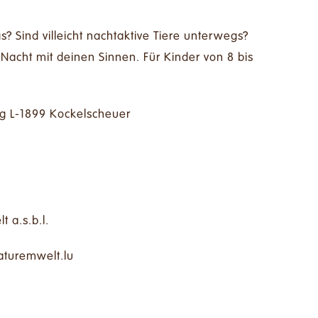
 Sind villeicht nachtaktive Tiere unterwegs?
Nacht mit deinen Sinnen. Für Kinder von 8 bis
rg L-1899 Kockelscheuer
 a.s.b.l.
rutan@dneguj