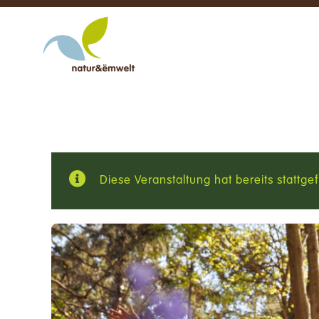
Zum
Inhalt
springen
Diese Veranstaltung hat bereits stattge