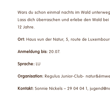
Wars du schon einmal nachts im Wald unterwegs?
Lass dich überraschen und erlebe den Wald bei 
12 Jahre.
Ort:
Haus vun der Natur, 5, route de Luxembou
Anmeldung bis:
20.07.
Sprache:
LU
Organisation:
Regulus Junior-Club- natur&ëmwelt
Kontakt:
Sonnie Nickels – 29 04 04 1,
ul.tlewme