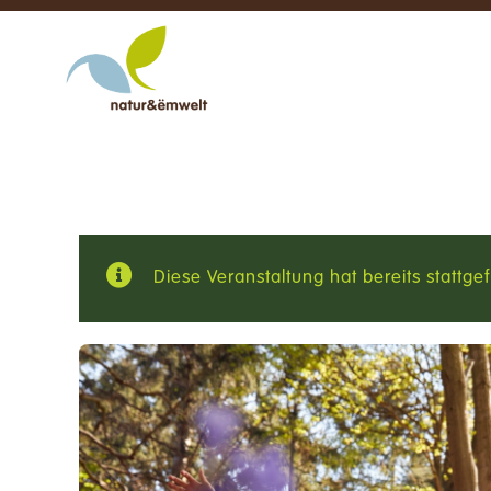
Zum
Inhalt
springen
Diese Veranstaltung hat bereits stattge