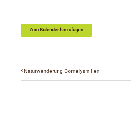
Zum Kalender hinzufügen
Naturwanderung Cornelysmillen