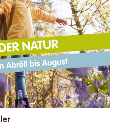
8 Juni - 19:30
ler