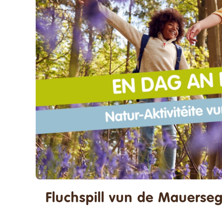
Suche
nach:
Fluchspill vun de Mauerseg