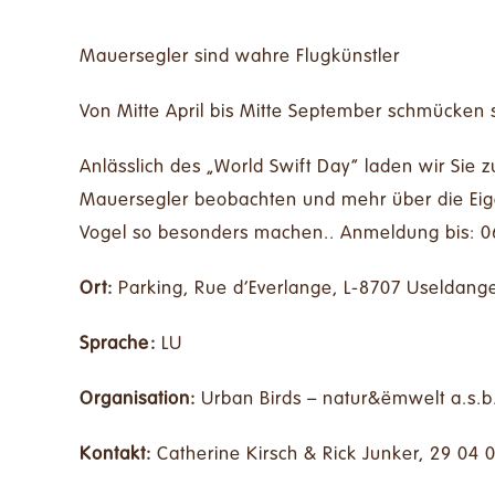
Mauersegler sind wahre Flugkünstler
Von Mitte April bis Mitte September schmücken
Anlässlich des „World Swift Day” laden wir Sie zu
Mauersegler beobachten und mehr über die Eige
Vogel so besonders machen.. Anmeldung bis: 0
Ort:
Parking, Rue d’Everlange, L-8707 Useldang
Sprache:
LU
Organisation:
Urban Birds – natur&ëmwelt a.s.b
Kontakt:
Catherine Kirsch & Rick Junker, 29 04 