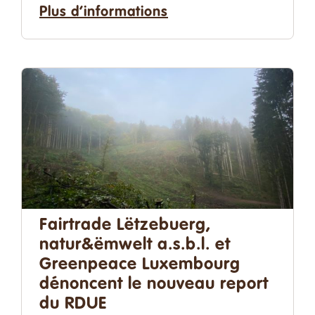
Plus d’informations
Fairtrade Lëtzebuerg,
natur&ëmwelt a.s.b.l. et
Greenpeace Luxembourg
dénoncent le nouveau report
du RDUE