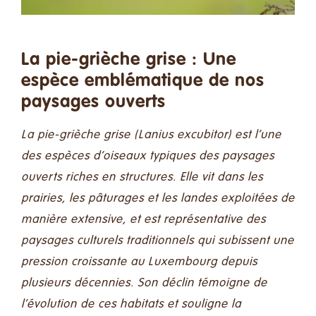
Faire un don
Contact
La pie-grièche grise : Une
espèce emblématique de nos
Rechercher:
paysages ouverts
La pie-grièche grise (Lanius excubitor) est l’une
Français
des espèces d’oiseaux typiques des paysages
ouverts riches en structures. Elle vit dans les
prairies, les pâturages et les landes exploitées de
manière extensive, et est représentative des
paysages culturels traditionnels qui subissent une
pression croissante au Luxembourg depuis
plusieurs décennies. Son déclin témoigne de
l’évolution de ces habitats et souligne la