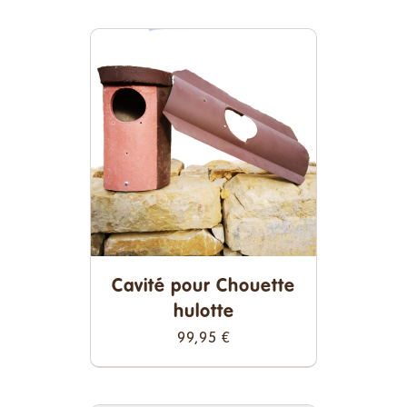
Cavité pour Chouette
hulotte
99,95
€