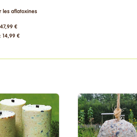
 les aflatoxines
 47,99 €
: 14,99 €