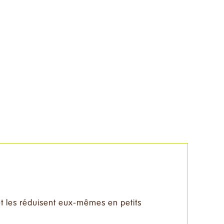
Faire un don
Contact
Français
t les réduisent eux-mêmes en petits