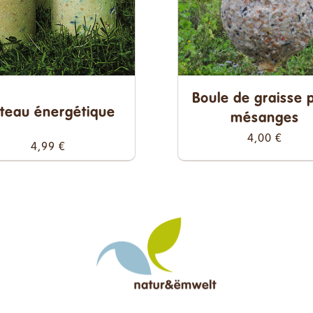
Boule de graisse 
teau énergétique
mésanges
4,00
€
4,99
€