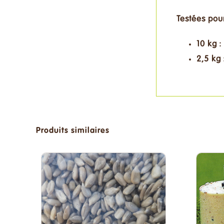
Testées pour
10 kg :
2,5 kg 
Produits similaires