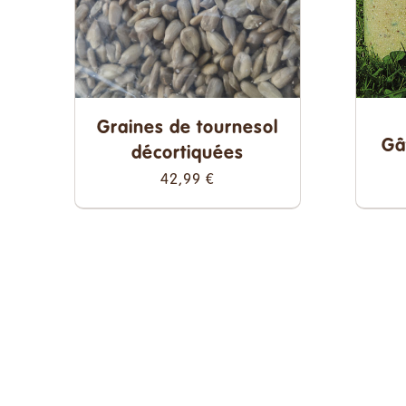
Graines de tournesol
Gâ
décortiquées
42,99
€