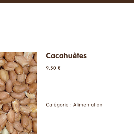
Cacahuètes
9,50
€
Alternative:
Catégorie :
Alimentation