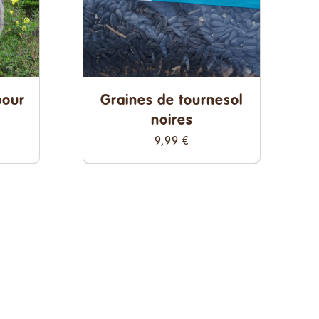
pour
Graines de tournesol
noires
9,99
€