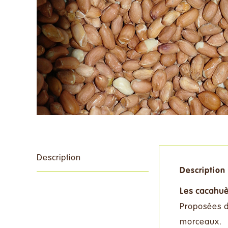
Rechercher:
Description
Description
Les cacahuèt
Proposées d
morceaux.