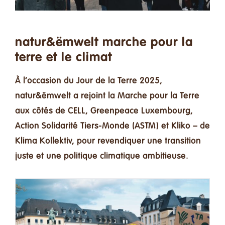
Faire un don
Contact
natur&ëmwelt marche pour la
terre et le climat
Rechercher:
À l’occasion du Jour de la Terre 2025,
natur&ëmwelt a rejoint la Marche pour la Terre
Français
aux côtés de CELL, Greenpeace Luxembourg,
Action Solidarité Tiers-Monde (ASTM) et Kliko – de
Klima Kollektiv, pour revendiquer une transition
juste et une politique climatique ambitieuse.