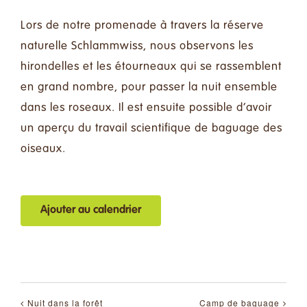
Faire un don
Lors de notre promenade à travers la réserve
Contact
naturelle Schlammwiss, nous observons les
hirondelles et les étourneaux qui se rassemblent
en grand nombre, pour passer la nuit ensemble
Rechercher:
dans les roseaux. Il est ensuite possible d’avoir
un aperçu du travail scientifique de baguage des
Français
oiseaux.
Ajouter au calendrier
Nuit dans la forêt
Camp de baguage