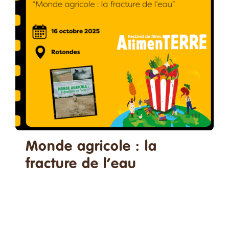
Faire un don
Contact
Rechercher:
Français
Monde agricole : la
fracture de l’eau
16/10/2025 - 18h30
-
22h00