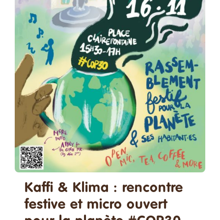
Faire un don
Contact
Rechercher:
Français
Kaffi & Klima : rencontre
festive et micro ouvert